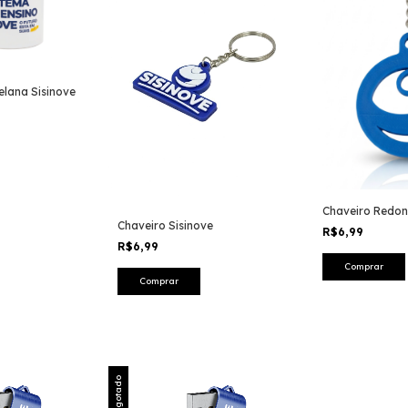
lana Sisinove
Chaveiro Redon
Chaveiro Sisinove
R$6,99
R$6,99
Esgotado