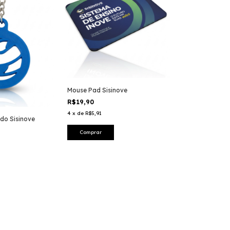
Mouse Pad Sisinove
R$19,90
4
x
de
R$5,91
do Sisinove