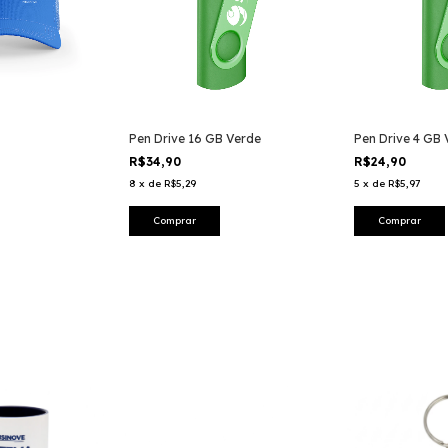
Pen Drive 16 GB Verde
Pen Drive 4 GB 
R$34,90
R$24,90
8
x
de
R$5,29
5
x
de
R$5,97