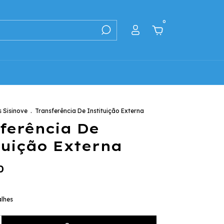
0
 Sisinove
.
Transferência De Instituição Externa
ferência De
tuição Externa
0
alhes