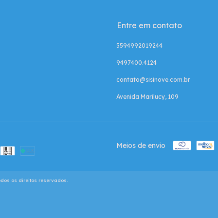
Entre em contato
5594992019244
9497400.4124
contato@sisinove.com.br
Avenida Marilucy, 109
Meios de envio
dos os direitos reservados.